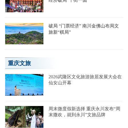
经济破局“千街一面”
破局 “门票经济” 南川金佛山布局文
旅新“棋局”
重庆文旅
2026武隆区文化旅游旅居发展大会在
仙女山开幕
周末微度假新选择 重庆永川发布“周
末撒欢，就到永川”文旅品牌