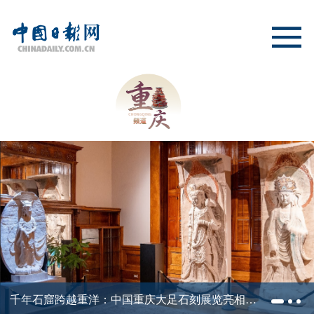
千年石窟跨越重洋：中国重庆大足石刻展览亮相纽