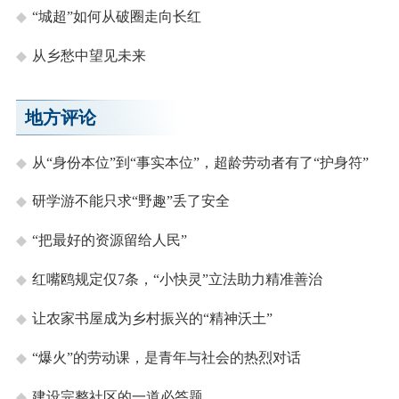
“城超”如何从破圈走向长红
从乡愁中望见未来
地方评论
从“身份本位”到“事实本位”，超龄劳动者有了“护身符”
研学游不能只求“野趣”丢了安全
“把最好的资源留给人民”
红嘴鸥规定仅7条，“小快灵”立法助力精准善治
让农家书屋成为乡村振兴的“精神沃土”
“爆火”的劳动课，是青年与社会的热烈对话
建设完整社区的一道必答题