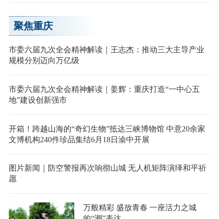
聚焦重庆
市委六届九次全会精神解读｜王志杰：推动三大主导产业
规模分别迈向万亿级
市委六届九次全会精神解读｜姜辉：重庆打造“一中心五
地”建设创新强市
开箱！跨越山海的“奇幻生物”抵达三峡博物馆 中意20余家
文博机构240件珍品集结6月18日渝中开展
图片新闻｜防空警报再次响彻山城 无人机矩阵演绎和平祈
愿
万般精彩 盛放青春 一座活力之城
的“潮”表达