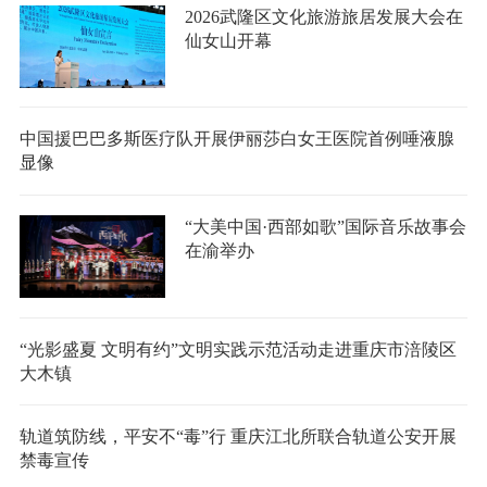
2026武隆区文化旅游旅居发展大会在
仙女山开幕
中国援巴巴多斯医疗队开展伊丽莎白女王医院首例唾液腺
显像
“大美中国·西部如歌”国际音乐故事会
在渝举办
“光影盛夏 文明有约”文明实践示范活动走进重庆市涪陵区
大木镇
轨道筑防线，平安不“毒”行 重庆江北所联合轨道公安开展
禁毒宣传