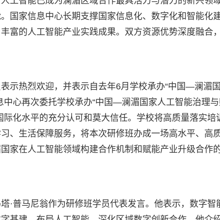
与人工智能已成为澜湄区域合作最具活力与潜力的新兴领
能。国家信息中心长期支撑国家信息化、数字化和智能化
了丰富的人工智能产业实践成果。双方资源优势深度融合
表示热烈欢迎，并表示自去年6月学校承办“中国—澜湄
息中心再次委托学校承办“中国—澜湄国家人工智能治理与
国际化水平的充分认可和莫大信任。学校将高质量落实培
学习、生活保障服务，将本次研修班办成一场高水平、高
湄国家在人工智能领域构建合作机制和赋能产业升级合作
塔·普马尼翁作为研修班学员代表发言。他表示，数字智
数字基建、布局人工智能、深化区域数字创新合作。他介