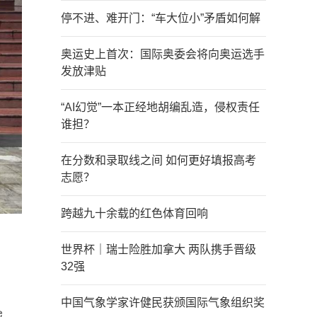
停不进、难开门：“车大位小”矛盾如何解
奥运史上首次：国际奥委会将向奥运选手
发放津贴
“AI幻觉”一本正经地胡编乱造，侵权责任
谁担？
在分数和录取线之间 如何更好填报高考
志愿？
跨越九十余载的红色体育回响
世界杯｜瑞士险胜加拿大 两队携手晋级
32强
中国气象学家许健民获颁国际气象组织奖