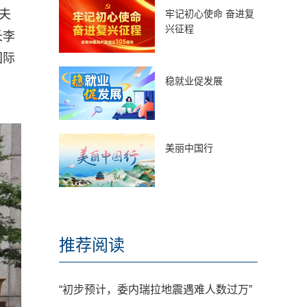
夫
牢记初心使命 奋进复
兴征程
长李
国际
稳就业促发展
美丽中国行
推荐阅读
“初步预计，委内瑞拉地震遇难人数过万”