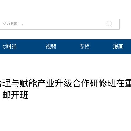
站内搜索
C财经
视频
专栏
漫画
治理与赋能产业升级合作研修班在
邮开班