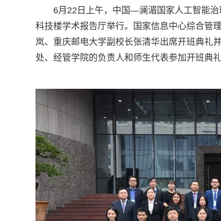
6月22日上午，中国—澜湄国家人工智能
科技楼学术报告厅举行。国家信息中心综合管
岚、重庆邮电大学副校长张清华出席开班典礼
处、经管学院的负责人和师生代表参加开班典