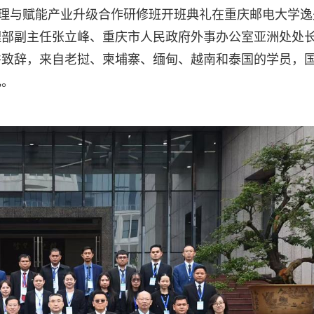
治理与赋能产业升级合作研修班开班典礼在重庆邮电大学逸
理部副主任张立峰、重庆市人民政府外事办公室亚洲处处
并致辞，来自老挝、柬埔寨、缅甸、越南和泰国的学员，
礼。