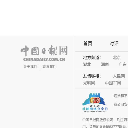
首页
时评
地方频道：
北京
湖北
湖南
广东
关于我们
|
联系我们
友情链接：
人民网
光明网
中国军网
违法和不
京公网安备
中国日报网版权说明：凡注明
用，请与010-848837