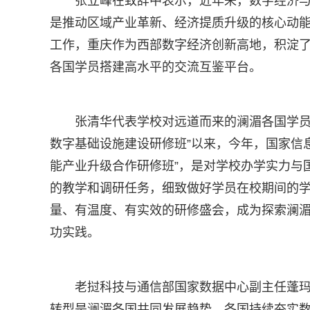
张立峰在致辞中表示，近年来，数字经济
是推动区域产业革新、经济提质升级的核心动
工作，重庆作为西部数字经济创新高地，积淀
各国学员搭建高水平的交流互鉴平台。
张清华代表学校对远道而来的澜湄各国学员
数字基础设施建设研修班”以来，今年，国家信
能产业升级合作研修班”，是对学校办学实力与
的教学和调研任务，细致做好学员在校期间的
量、有温度、有实效的研修盛会，成为探索澜
功实践。
老挝科技与通信部国家数据中心副主任蓬玛
转型是澜湄各国共同发展趋势，各国持续夯实