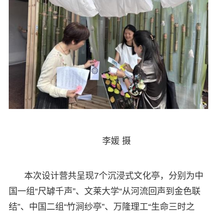
李媛 摄
本次设计营共呈现7个沉浸式文化亭，分别为中
国一组“尺罅千声”、文莱大学“从河流回声到金色联
结”、中国二组“竹涧纱亭”、万隆理工“生命三时之