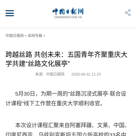
中国日报网
>
本网专稿
>
跨越丝路 共创未来：五国青年齐聚重庆大
学共建“丝路文化展亭”
来源：中国日报网
2026-06-01 11:25
5月30日，为期一周的"丝路沉浸式展亭·联合设
计课程"线下工作营在重庆大学顺利收官。
本次设计课程汇聚来自阿塞拜疆、文莱、中国、
印度尼西亚、乌兹别克斯坦五国六所高校的33名中