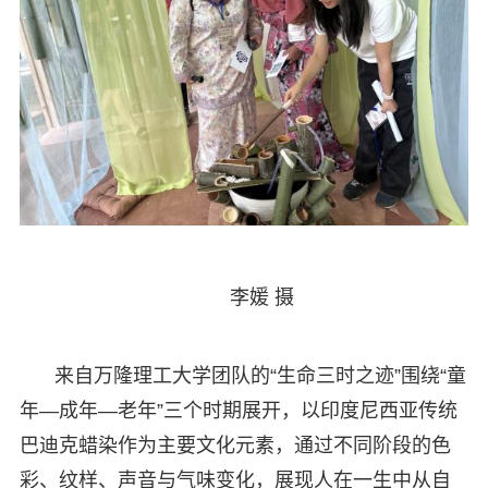
李媛 摄
来自万隆理工大学团队的“生命三时之迹”围绕“童
年—成年—老年”三个时期展开，以印度尼西亚传统
巴迪克蜡染作为主要文化元素，通过不同阶段的色
彩、纹样、声音与气味变化，展现人在一生中从自