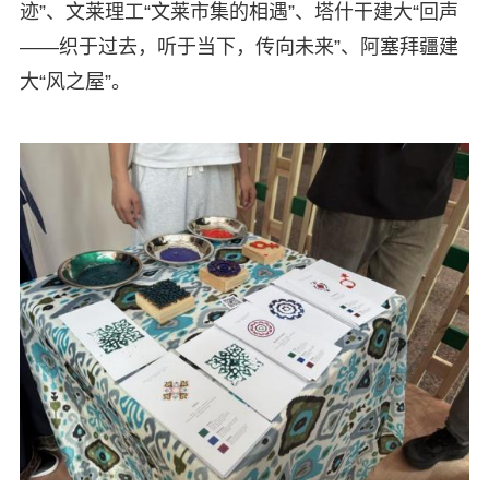
迹”、文莱理工“文莱市集的相遇”、塔什干建大“回声
——织于过去，听于当下，传向未来”、阿塞拜疆建
大“风之屋”。