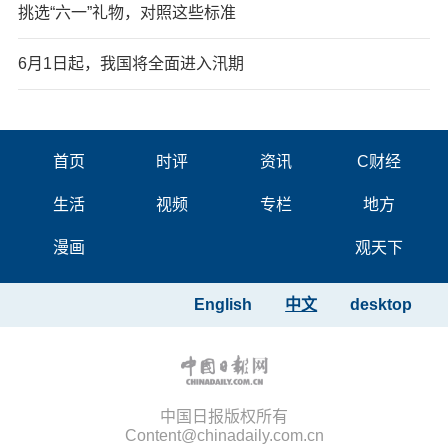
挑选“六一”礼物，对照这些标准
6月1日起，我国将全面进入汛期
首页
时评
资讯
C财经
生活
视频
专栏
地方
漫画
观天下
English
中文
desktop
中国日报版权所有
Content@chinadaily.com.cn