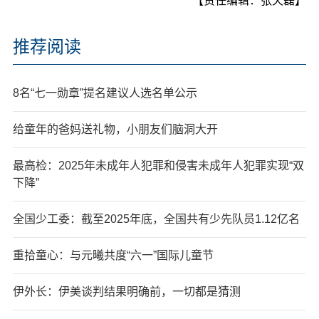
【责任编辑：张天磊】
推荐阅读
8名“七一勋章”提名建议人选名单公示
给童年的爸妈送礼物，小朋友们脑洞大开
最高检：2025年未成年人犯罪和侵害未成年人犯罪实现“双
下降”
全国少工委：截至2025年底，全国共有少先队员1.12亿名
重拾童心：与元曦共度“六一”国际儿童节
伊外长：伊美谈判结果明确前，一切都是猜测