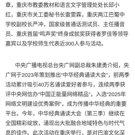
章，重庆市教委教材和语言文字管理处处长邱小
红，重庆市关工委秘书长雷雯霖，重庆两江巴蜀中
学校副校长严冲，国家级普通话测试员、主任播音
员、重庆首届“鸣声奖”终身成就奖获得者罗佳等领导
嘉宾以及学校师生代表近300人参与活动。
中央广播电视总台央广网副总裁朱建勇介绍，央
广网于2023年策划推出“中华经典诵读大会”，前两季
活动累计吸引40万名诵读爱好者参与，连续两季获
评中央网信办“中国正能量网络精品”，入选“2025年
网络文明建设优秀案例”，成为传播中华经典的重要
平台。今年，中华经典诵读大会（第三季）继续在
全国精彩绽放，涌现出大批融合地域特色与时代气
息的佳作。此次活动在重庆举行，是对巴渝文化深