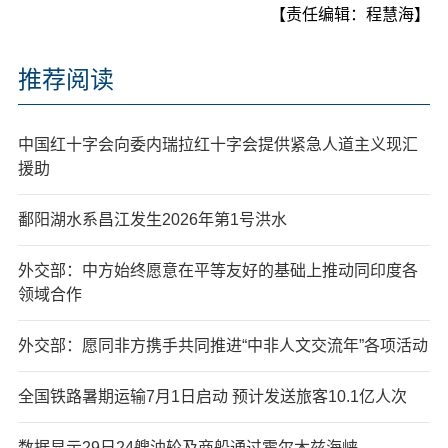
【责任编辑：程慧海】
推荐阅读
中国红十字会向委内瑞拉红十字会提供紧急人道主义现汇
援助
鄱阳湖水系昌江发生2026年第1号洪水
外交部：中方始终愿意在平等友好的基础上推动同印度各
领域合作
外交部：愿同非方携手共同推进“中非人文交流年”各项活动
全国铁路暑期运输7月1日启动 预计发送旅客10.1亿人次
数据显示29日24艘油轮及商船通过霍尔木兹海峡