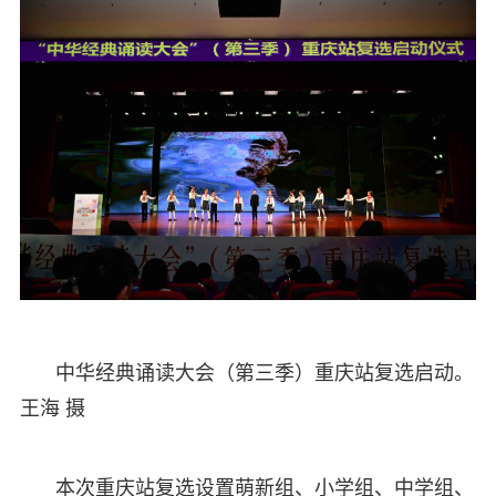
中华经典诵读大会（第三季）重庆站复选启动。
王海 摄
本次重庆站复选设置萌新组、小学组、中学组、