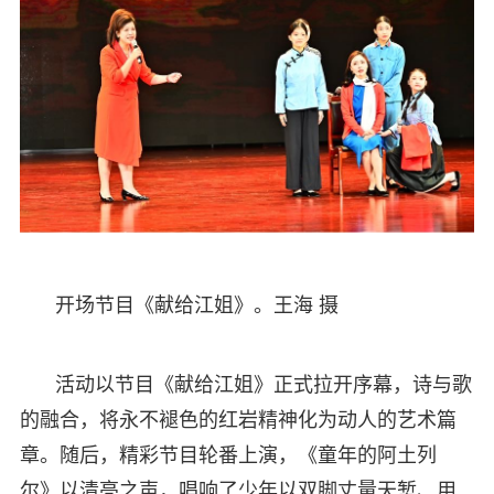
开场节目《献给江姐》。王海 摄
活动以节目《献给江姐》正式拉开序幕，诗与歌
的融合，将永不褪色的红岩精神化为动人的艺术篇
章。随后，精彩节目轮番上演，《童年的阿土列
尔》以清亮之声，唱响了少年以双脚丈量天堑、用