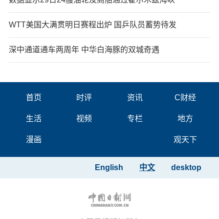
WTT美国大满贯明日赛程出炉 国乒队员蓄势待发
深中通道通车两周年 中华白海豚的双城奇遇
首页
时评
资讯
C财经
生活
视频
专栏
地方
漫画
观天下
English
中文
desktop