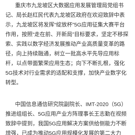
重庆市九龙坡区大数据应用发展管理局党组书
记、局长赵红民代表九龙坡区政府在欢迎致辞中表
示，九龙坡区将发挥“绽放杯”5G应用征集大赛平台
作用，按照“走在前、开新局”目标要求，坚定不移探
索、实践以数字经济发展推动产业高质量变革的路
径，向上持续融通，树立一批高水平先导应用标
杆，以点带面繁荣应用生态；向下不断扎根，强化
5G技术对行业需求的适配和支撑，加快产业数字化
转型。
中国信息通信研究院副院长、IMT-2020（5G）
推进组组长、5G应用产业方阵理事长王志勤在视频
致辞中提到，我国5G应用解决方案供给侧能力不断
增强，已成为推动5G应用规模化发展的第二大力