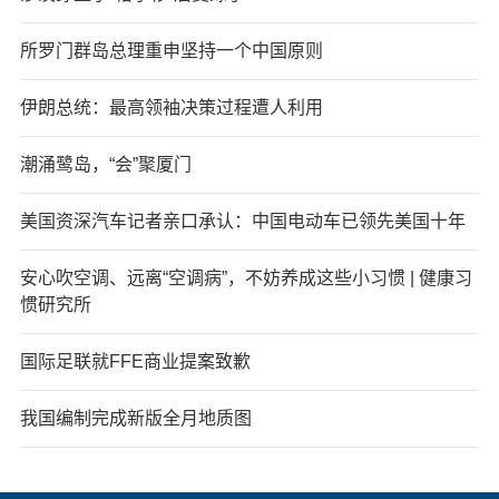
所罗门群岛总理重申坚持一个中国原则
伊朗总统：最高领袖决策过程遭人利用
潮涌鹭岛，“会”聚厦门
美国资深汽车记者亲口承认：中国电动车已领先美国十年
安心吹空调、远离“空调病”，不妨养成这些小习惯 | 健康习
惯研究所
国际足联就FFE商业提案致歉
我国编制完成新版全月地质图