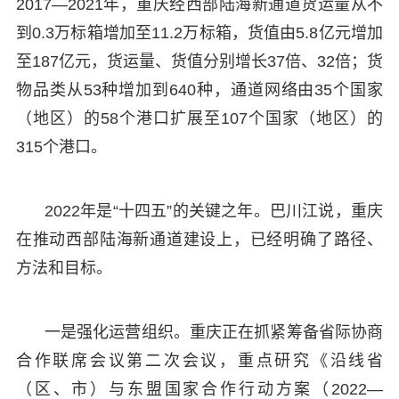
2017—2021年，重庆经西部陆海新通道货运量从不
到0.3万标箱增加至11.2万标箱，货值由5.8亿元增加
至187亿元，货运量、货值分别增长37倍、32倍；货
物品类从53种增加到640种，通道网络由35个国家
（地区）的58个港口扩展至107个国家（地区）的
315个港口。
2022年是“十四五”的关键之年。巴川江说，重庆
在推动西部陆海新通道建设上，已经明确了路径、
方法和目标。
一是强化运营组织。重庆正在抓紧筹备省际协商
合作联席会议第二次会议，重点研究《沿线省
（区、市）与东盟国家合作行动方案（2022—