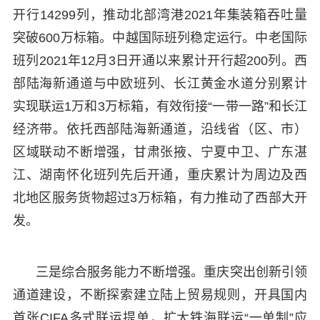
开行14299列，推动北部湾港2021年集装箱吞吐量
突破600万标箱。中越国际班列稳定运行。中老国际
班列2021年12月3日开通以来累计开行超200列。西
部陆海新通道与中欧班列、长江黄金水道分别累计
实现联运1万和3万标箱，有效衔接“一带一路”和长江
经济带。依托西部陆海新通道，沿线省（区、市）
区域联动不断增强，甘肃张掖、宁夏中卫、广东湛
江、湖南怀化班列先后开通，重庆累计为周边及西
北地区服务货物超过3万标箱，有力推动了西部大开
发。
三是综合服务能力不断增强。重庆突出创新引领
通道建设，不断探索建立陆上贸易规则，开具国内
首张CIFA多式联运提单，扩大铁海联运“一单制”应