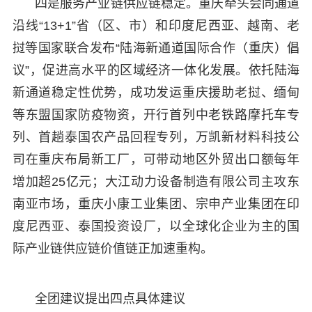
四是服务产业链供应链稳定。重庆牵头会同通道
沿线“13+1”省（区、市）和印度尼西亚、越南、老
挝等国家联合发布“陆海新通道国际合作（重庆）倡
议”，促进高水平的区域经济一体化发展。依托陆海
新通道稳定性优势，成功发运重庆援助老挝、缅甸
等东盟国家防疫物资，开行首列中老铁路摩托车专
列、首趟泰国农产品回程专列，万凯新材料科技公
司在重庆布局新工厂，可带动地区外贸出口额每年
增加超25亿元；大江动力设备制造有限公司主攻东
南亚市场，重庆小康工业集团、宗申产业集团在印
度尼西亚、泰国投资设厂，以全球化企业为主的国
际产业链供应链价值链正加速重构。
全团建议提出四点具体建议