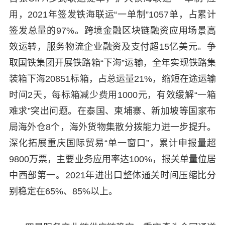
用，2021年签发铁海联运“一单制”1057单，占累计
签发总量的97%。跨境金融区块链融资应用场景高
效运转，服务物流企业融资及支付超15亿美元。争
取国铁集团开展铁路箱“下海”运输，全年实现铁路集
装箱下海20851标箱，占总运量21%，缩短在途运输
时间2天，每标箱减少费用1000元，有效缓解“一箱
难求”突出问题。在泰国、柬埔寨、新加坡等国家布
局海外仓8个，海外货物集散分拨能力进一步提升。
深化拓展重庆国际贸易“单一窗口”，累计申报量超
9800万票，主要业务应用率达100%，报关单量位居
中西部第一。2021年进出口整体通关时间压缩比分
别稳定在65%、85%以上。