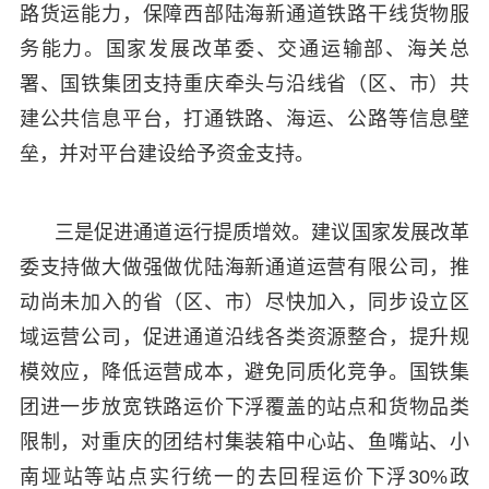
路货运能力，保障西部陆海新通道铁路干线货物服
务能力。国家发展改革委、交通运输部、海关总
署、国铁集团支持重庆牵头与沿线省（区、市）共
建公共信息平台，打通铁路、海运、公路等信息壁
垒，并对平台建设给予资金支持。
三是促进通道运行提质增效。建议国家发展改革
委支持做大做强做优陆海新通道运营有限公司，推
动尚未加入的省（区、市）尽快加入，同步设立区
域运营公司，促进通道沿线各类资源整合，提升规
模效应，降低运营成本，避免同质化竞争。国铁集
团进一步放宽铁路运价下浮覆盖的站点和货物品类
限制，对重庆的团结村集装箱中心站、鱼嘴站、小
南垭站等站点实行统一的去回程运价下浮30%政