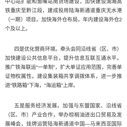
中心站扩能和鱼嘴站南货场建设，加快建设渝湘高
铁重庆至黔江段，建成投用陆海新通道重庆无水港
（一期）项目。加快海外仓布局，年内建设海外仓2
个及以上。
四是优化营商环境。牵头会同沿线省（区、市）
加快建设公共信息平台，提升信息互联互通水平。
推广铁海联运“一单制”，扩大单证应用范围，完善单
证物权属性。建设集装箱共享调拨体系，进一步推
进“铁路箱”下海，“海运箱”上岸。
五是服务经济发展。加强与东盟国家、沿线省
（区、市）产业合作，举办棕榈油进出口贸易及发
展峰会，挂牌运营陆海新通道中国—马来西亚国际