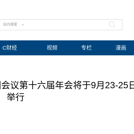
站内搜索
C财经
视频
专栏
漫画
议第十六届年会将于9月23-25
举行