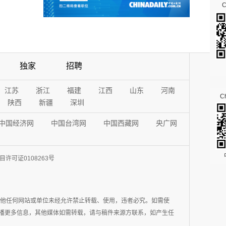
独家
招聘
江苏
浙江
福建
江西
山东
河南
Ch
陕西
新疆
深圳
中国经济网
中国台湾网
中国西藏网
央广网
许可证0108263号
其他任何网站或单位未经允许禁止转载、使用，违者必究。如需使
在于传播更多信息，其他媒体如需转载，请与稿件来源方联系，如产生任