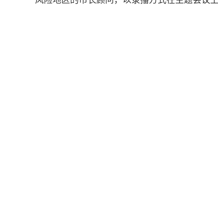
风险地区的市长顾问，以录播方式在主题会议