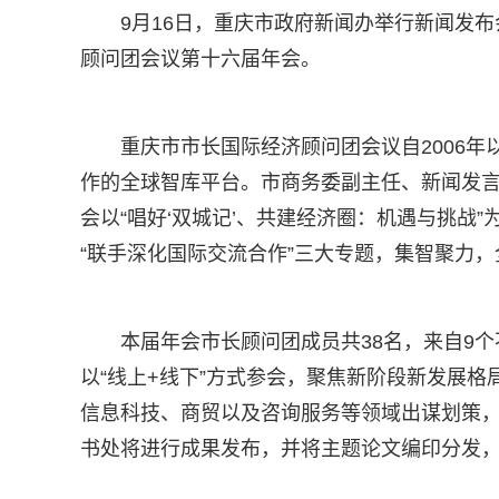
9月16日，重庆市政府新闻办举行新闻发布
顾问团会议第十六届年会。
重庆市市长国际经济顾问团会议自2006
作的全球智库平台。市商务委副主任、新闻发
会以“唱好‘双城记’、共建经济圈：机遇与挑战”
“联手深化国际交流合作”三大专题，集智聚力
本届年会市长顾问团成员共38名，来自9个
以“线上+线下”方式参会，聚焦新阶段新发展
信息科技、商贸以及咨询服务等领域出谋划策
书处将进行成果发布，并将主题论文编印分发