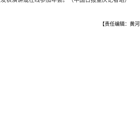
上发表演讲或在线参加年会。（中国日报重庆记者站）
【责任编辑：黄河