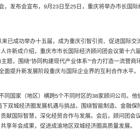
会，发布会宣布，9月23日至25日，重庆将举办市长国际
年以来已成功举办十五届，成为重庆引智引资、促进国际交
言人许新成介绍，重庆市市长国际经济顾问团会议第十六
为主题，围绕“协同构建现代产业体系”“合力打造一流营商环
，全面提升新发展阶段重庆与国际企业界的互利合作水平。
不同国家（地区）横跨5个不同时区的38家顾问公司。他
格局下双城经济圈发展机遇与挑战，围绕智能制造、金融保
，贡献国际智慧，深化经贸合作与发展。会后，顾问团会
，共享年会成果，促进成渝地区双城经济圈高质量发展。