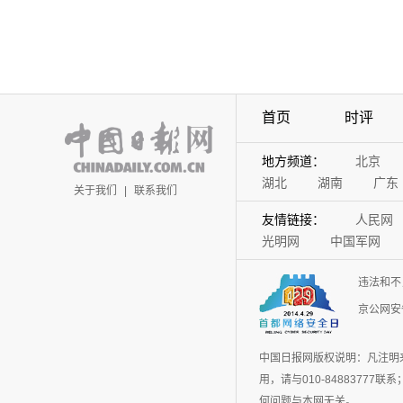
首页
时评
地方频道：
北京
湖北
湖南
广东
关于我们
|
联系我们
友情链接：
人民网
光明网
中国军网
违法和不
京公网安备
中国日报网版权说明：凡注明
用，请与010-848837
何问题与本网无关。