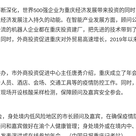
断深化，世界500强企业为重庆经济发展带来投资的同时
型经济发展注入持久的动能。在智能产业发展方面，顾问
一流的机器人企业都在重庆投资建厂，把先进的技术带到
同时，外商投资促进重庆对外贸易高速增长，2019年以
举办，市外商投资促进中心主任唐勇介绍，重庆成立了年
会人员、酒店、会场、交通工具等的疫情防控工作。同时
店现场开设核酸采样检测，保障顾问及嘉宾安全参会。
年会，身处境内低风险地区的市长顾问及嘉宾，在确保疫情
顾问和嘉宾做好在渝个人健康管理；身处境外或在境内中