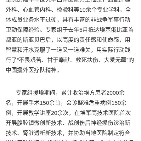
外科、心血管内科、检验科等10余个专业学科，全
体成员业务水平过硬，具有丰富的非战争军事行动
卫勤保障经验。专家组于去年5月抵达埃塞俄比亚首
都亚的斯亚贝巴后，以高度的责任感和使命感，用
智慧和汗水克服了一道又一道难关，用实际行动践
行了“不畏艰苦、甘于奉献、救死扶伤、大爱无疆”的
中国援外医疗队精神。
专家组援埃期间，累计收治埃方患者2000余
名，开展手术150余台，会诊疑难危重病例150余
例，开展教学讲座20余次，在埃军高技术医院首次
开展腹腔镜微创新技术、战创伤后神经损伤诊治新
技术、肾脏透析新技术，并协助当地医院制定符合