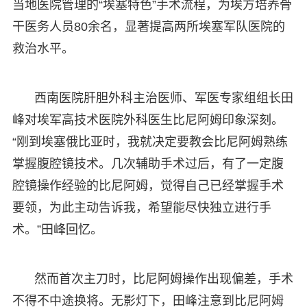
当地医院管理的“埃塞特色”手术流程，为埃方培养骨
干医务人员80余名，显著提高两所埃塞军队医院的
救治水平。
西南医院肝胆外科主治医师、军医专家组组长田
峰对埃军高技术医院外科医生比尼阿姆印象深刻。
“刚到埃塞俄比亚时，我就决定要教会比尼阿姆熟练
掌握腹腔镜技术。几次辅助手术过后，有了一定腹
腔镜操作经验的比尼阿姆，觉得自己已经掌握手术
要领，为此主动告诉我，希望能尽快独立进行手
术。”田峰回忆。
然而首次主刀时，比尼阿姆操作出现偏差，手术
不得不中途换将。无影灯下，田峰注意到比尼阿姆