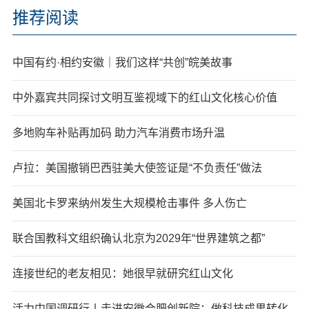
推荐阅读
中国有约·相约安徽｜我们这样“共创”皖美故事
中外嘉宾共同探讨文明互鉴视域下的红山文化核心价值
多地购车补贴再加码 助力汽车消费市场升温
卢拉：美国撤销巴西驻美大使签证是“不负责任”做法
美国北卡罗来纳州发生大规模枪击事件 多人伤亡
联合国教科文组织确认北京为2029年“世界建筑之都”
连接世纪的老友相见：她很早就研究红山文化
活力中国调研行丨走进安徽合肥创新院：做科技成果转化