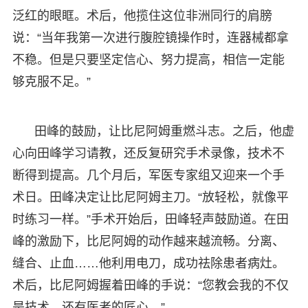
泛红的眼眶。术后，他揽住这位非洲同行的肩膀
说：“当年我第一次进行腹腔镜操作时，连器械都拿
不稳。但是只要坚定信心、努力提高，相信一定能
够克服不足。”
田峰的鼓励，让比尼阿姆重燃斗志。之后，他虚
心向田峰学习请教，还反复研究手术录像，技术不
断得到提高。几个月后，军医专家组又迎来一个手
术日。田峰决定让比尼阿姆主刀。“放轻松，就像平
时练习一样。”手术开始后，田峰轻声鼓励道。在田
峰的激励下，比尼阿姆的动作越来越流畅。分离、
缝合、止血……他利用电刀，成功祛除患者病灶。
术后，比尼阿姆握着田峰的手说：“您教会我的不仅
是技术，还有医者的匠心。”