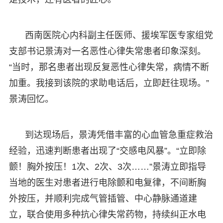
西南医院心内科副主任医师、援埃军医专家组党
支部书记景涛对一名恶性心律失常患者印象深刻。
“当时，那名患者出现反复恶性心律失常，病情不断
加重。我接到该院的求助电话后，立即赶往现场。”
景涛回忆。
到达现场后，景涛凭借丰富的心血管急重症救治
经验，迅速判断患者出现了“交感电风暴”。“立即除
颤！胸外按压！1次、2次、3次……”景涛立即指导
当地的医生对患者进行电除颤和电复律，不间断胸
外按压，并顺利完成气管插管、中心静脉通道建
立，联合使用多种抗心律失常药物，持续纠正水电