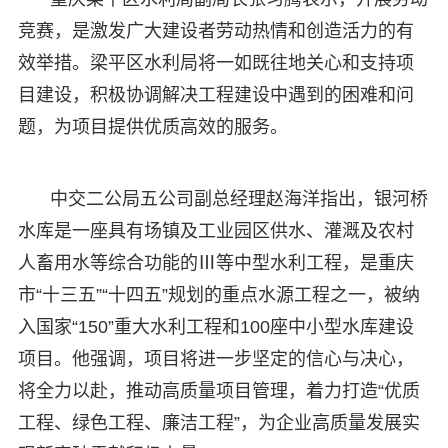
竞赛，是激发广大建设者劳动热情和创造活力的有
效举措。梁平区水利局将一如既往地关心和支持项
目建设，积极协调解决工程建设中遇到的困难和问
题，为项目提供优质高效的服务。
中交二公局五公司副总经理赵海洋指出，银河桥
水库是一座具有场镇及工业园区供水、灌溉及农村
人畜用水等综合功能的Ⅲ等中型水利工程，是重庆
市“十三五”“十四五”规划的重点水源工程之一，被纳
入国家“150”重大水利工程和100座中小型水库建设
项目。他强调，项目将进一步坚定的信心与决心，
将全力以赴，推动高质量项目管理，着力打造“优质
工程、绿色工程、廉洁工程”，为企业高质量发展实