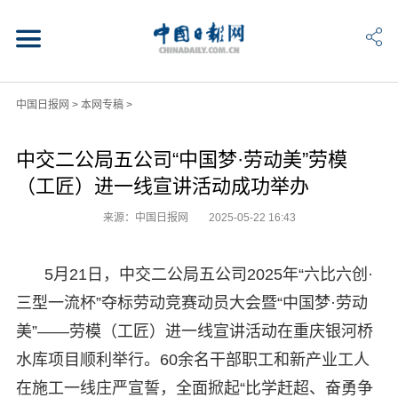
中国日报网
>
本网专稿
>
中交二公局五公司“中国梦·劳动美”劳模
（工匠）进一线宣讲活动成功举办
来源：中国日报网
2025-05-22 16:43
5月21日，中交二公局五公司2025年“六比六创·
三型一流杯”夺标劳动竞赛动员大会暨“中国梦·劳动
美”——劳模（工匠）进一线宣讲活动在重庆银河桥
水库项目顺利举行。60余名干部职工和新产业工人
在施工一线庄严宣誓，全面掀起“比学赶超、奋勇争