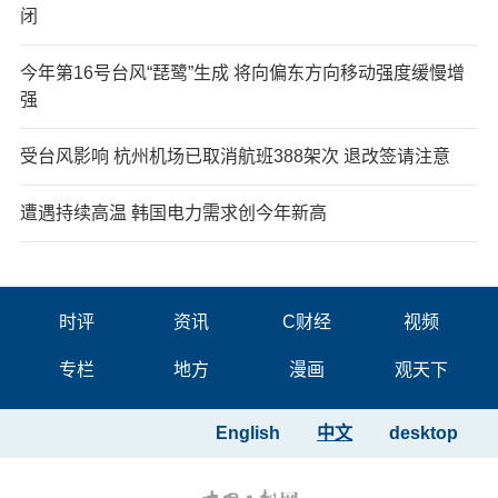
闭
今年第16号台风“琵鹭”生成 将向偏东方向移动强度缓慢增
强
受台风影响 杭州机场已取消航班388架次 退改签请注意
遭遇持续高温 韩国电力需求创今年新高
时评
资讯
C财经
视频
专栏
地方
漫画
观天下
English
中文
desktop