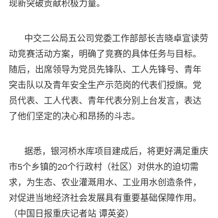
现新突破贡献积极力量。
中交二公局五公司党委工作部部长吉晓卓宣读劳
动竞赛活动方案，明确了竞赛的具体任务与目标。
随后，出席领导为党员先锋队、工人先锋号、青年
突击队以及青年安全生产示范岗的代表们授旗。党
员代表、工人代表、青年代表分别上台发言，表达
了他们坚定的决心和昂扬的斗志。
据悉，银河桥水库项目建成后，将更好满足重庆
市5个乡镇的20个行政村（社区）对供水的迫切需
求，为生态、农业灌溉用水、工业用水创造条件，
对促进当地经济社会发展具有重要基础保障作用。
（中国日报重庆记者站 谭英姿）