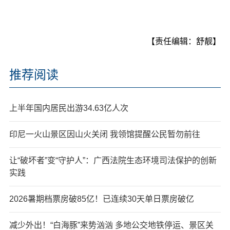
【责任编辑：舒靓】
推荐阅读
上半年国内居民出游34.63亿人次
印尼一火山景区因山火关闭 我领馆提醒公民暂勿前往
让“破坏者”变“守护人”：广西法院生态环境司法保护的创新
实践
2026暑期档票房破85亿！已连续30天单日票房破亿
减少外出！“白海豚”来势汹汹 多地公交地铁停运、景区关