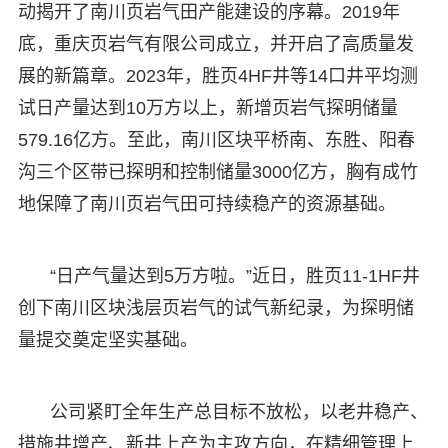
动揭开了南川页岩气田产能建设的序幕。2019年
底，重庆页岩气有限公司成立，并开启了高质量发
展的新篇章。2023年，胜页4HF井等14口井平均测
试日产量达到10万方以上，新增页岩气探明储量
579.16亿方。至此，南川区块平桥南、东胜、阳春
沟三个区带已探明和控制储量3000亿方，胸有成竹
地保障了南川页岩气田可持续稳产的资源基础。
“日产气量达到5万方啦。”近日，胜页11-1HF井
创下南川区块浅层页岩气的试气新纪录，为探明储
量提交奠定坚实基础。
公司紧盯全年生产总目标不放松，以老井稳产、
措施井增产、新井上产为主攻方向，在精细管理上