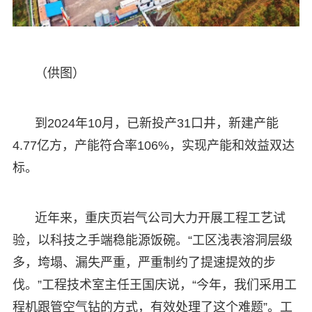
（供图）
到2024年10月，已新投产31口井，新建产能
4.77亿方，产能符合率106%，实现产能和效益双达
标。
近年来，重庆页岩气公司大力开展工程工艺试
验，以科技之手端稳能源饭碗。“工区浅表溶洞层级
多，垮塌、漏失严重，严重制约了提速提效的步
伐。”工程技术室主任王国庆说，“今年，我们采用工
程机跟管空气钻的方式，有效处理了这个难题”。工