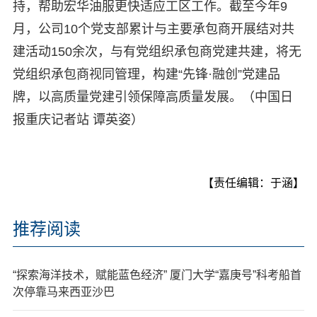
持，帮助宏华油服更快适应工区工作。截至今年9
月，公司10个党支部累计与主要承包商开展结对共
建活动150余次，与有党组织承包商党建共建，将无
党组织承包商视同管理，构建“先锋·融创”党建品
牌，以高质量党建引领保障高质量发展。（中国日
报重庆记者站 谭英姿）
【责任编辑：于涵】
推荐阅读
“探索海洋技术，赋能蓝色经济” 厦门大学“嘉庚号”科考船首
次停靠马来西亚沙巴