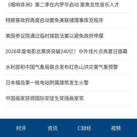
《唱响非洲》第二季在内罗毕启动 聚焦女性音乐人才
特朗普政府再度启动罢免美联储理事库克程序
美国参议院通过临时拨款法案以避免政府停摆
2026年度电影总票房突破240亿！中外佳片点亮夏日银幕
水利部和中国气象局联合发布红色山洪灾害气象预警
日本福岛第一核电站附属建筑发生火警
中国画家获颁国际安徒生奖插画家奖
时评
资讯
C财经
视频