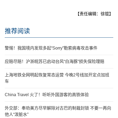
【责任编辑：徐锟】
推荐阅读
警惕！我国境内发现多起“Sorry”勒索病毒攻击事件
应赔尽赔！沪浙皖苏已启动台风“白海豚”损失保险理赔
上海地铁全网明起恢复常态运营 今晚2号线加开定点加班
车
China Travel 火了！听听外国游客的高铁体验
外交部：奉劝美方尽早解除对古巴的制裁封锁 不要一再向
他人“泼脏水”