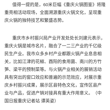
值得一提的是，60米巨幅《重庆火锅图鉴》将隆
重亮相活动现场，全面溯源重庆火锅文化，呈现重
庆火锅的独特技艺和繁盛态势。
重庆市乡村振兴局产业开发处处长刘建元表示，
重庆火锅是城市名片，融合了一二三产业的千亿级
民生产业。我市众多乡村产业都跟火锅产业息息相
关，比如江津的花椒、酉阳的食用菌、南川的方竹
笋、梁平的预制菜等。与火锅产业相关的展销活动
具有突出的窗口效应和普遍的示范效应，对展示重
庆乡村振兴成果，展示区县特色文化，宣传区县产
业与产品，促进产销对接具有重大作用意义。（中
国日报重庆记者站 谭英姿）