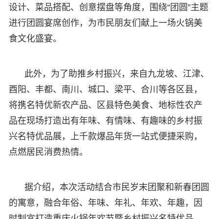
设计、菜品搭配、创意摆盘等角度，围绕“团圆”主题
进行团圆宴席创作，为市民朋友们献上一场火锅美
食文化盛宴。
此外，为了助推乡村振兴，来自九龙坡、江津、
酉阳、丰都、南川、城口、梁平、合川等各区县，
将携名特优新农产品、区县特色美食、地标性农产
品在现场打造出有年味、有情味、有趣味的乡村振
兴名特优品展，上千款爆品年货一站式便捷采购，
点燃居民消费热情。
据介绍，本次活动结合市民岁末团聚和新春团圆
的寓意，融合年俗、年味、年礼、年欢、年趣，因
时制宜打造重庆火锅年欢节暨乡村振兴名特优品