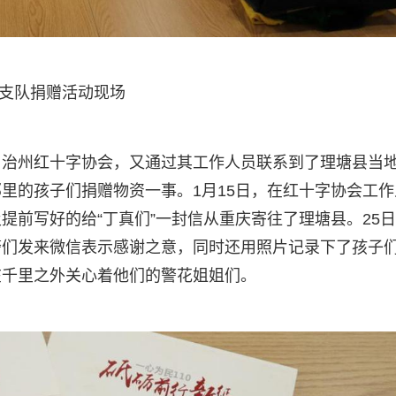
支队捐赠活动现场
自治州红十字协会，又通过其工作人员联系到了理塘县当
里的孩子们捐赠物资一事。1月15日，在红十字协会工作
提前写好的给“丁真们”一封信从重庆寄往了理塘县。25
警们发来微信表示感谢之意，同时还用照片记录下了孩子
在千里之外关心着他们的警花姐姐们。