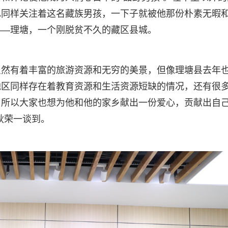
也同样关注着这名藏族男孩，一下子就被他那份朴素无暇
——理塘，一个刚脱贫不久的藏区县城。
虽然有着丰富的旅游资源和无穷的美景，但像理塘县去年
地区同样存在着教育资源和生活资源短缺的情况，还有很
，所以大家也想为他和他的家乡献出一份爱心，贡献出自
耿荣一谈到。