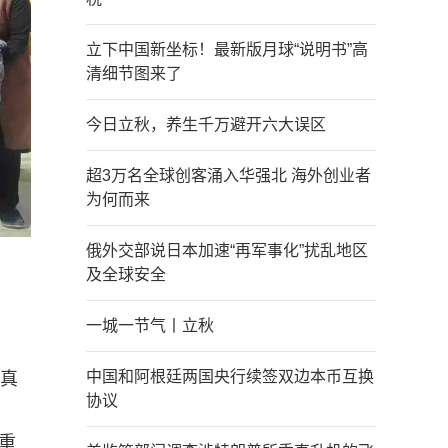
立下中国新坐标！最新版月球“说明书”高
清细节图来了
今日立秋，养生千万避开六大误区
超3万名全球创客涌入华强北 海外创业者
为何而来
俄外交部说日本加速“再军事化”扰乱地区
及全球安全
一城一节气丨立秋
中国和阿根廷两国央行续签双边本币互换
纯真
协议
重