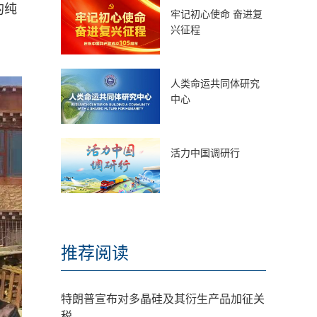
的纯
牢记初心使命 奋进复
兴征程
人类命运共同体研究
中心
活力中国调研行
推荐阅读
特朗普宣布对多晶硅及其衍生产品加征关
税