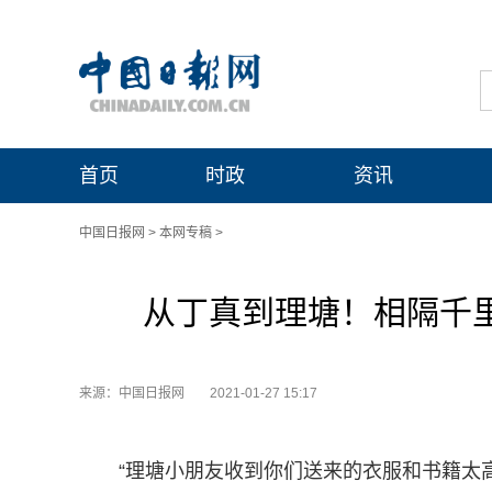
首页
时政
资讯
中国日报网
>
本网专稿
>
从丁真到理塘！相隔千里
来源：中国日报网
2021-01-27 15:17
“理塘小朋友收到你们送来的衣服和书籍太