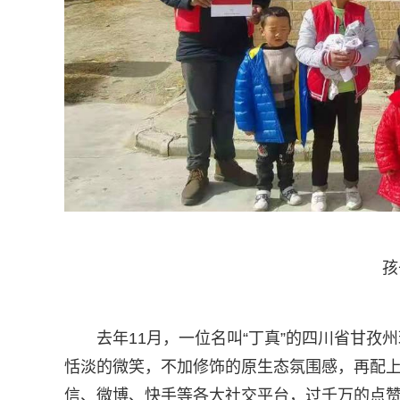
孩
去年11月，一位名叫“丁真”的四川省甘
恬淡的微笑，不加修饰的原生态氛围感，再配上
信、微博、快手等各大社交平台，过千万的点赞