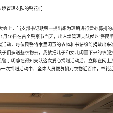
入境管理支队的警花们
大会上，当支部书记耿荣一提出想为理塘进行爱心募捐的
1月10日在首个警察节当天，出入境管理支队就以“警民
赠活动，每位民警将家里闲置的衣物和书籍纷纷捐献出来
孩子们多送些衣物去，我就把儿子和女儿闲置下来的衣服
民警丁明静在得知支队这次爱心捐赠活动后，立即在网上
第一次捐赠活动中，全体人员便募捐到衣物近百件，书籍近