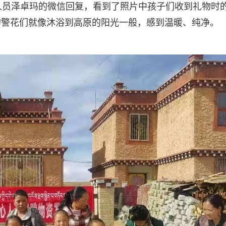
人员泽卓玛的微信回复，看到了照片中孩子们收到礼物时
的警花们就像沐浴到高原的阳光一般，感到温暖、纯净。