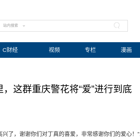
站内搜索
C财经
视频
专栏
漫画
，这群重庆警花将“爱”进行到底
高兴了，谢谢你们对丁真的喜爱，非常感谢你们的爱心！”