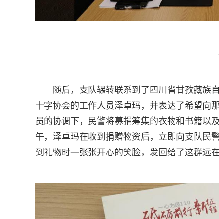
随后，支队辗转联系到了四川省甘孜藏族
十字协会的工作人员泽卓玛，并表达了希望向那
员的协调下，民警将募捐筹集的衣物和书籍以及
午，泽卓玛在收到捐赠物资后，立即向支队民
到礼物时一张张开心的笑脸，发回给了这群远