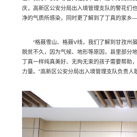
庆，高新区公安分局出入境管理支队的警花们
净的气质所感染，同时更了解到了丁真的家乡
“格聂雪山、格聂V线，我们了解到甘孜州
脱贫不久，因为气候、地形等原因，县里部分
丁真一样纯真美好、无拘无束的孩子需要帮助
力量。”高新区公安分局出入境管理支队负责人