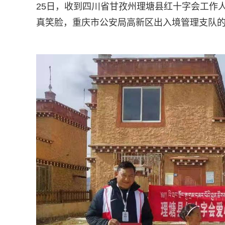
25日，收到四川省甘孜州理塘县红十字会工作
真笑脸，重庆市公安局高新区出入境管理支队